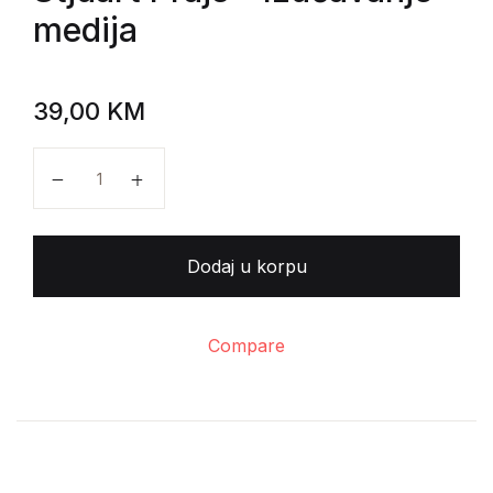
medija
39,00
KM
Stjuart Prajs - Izučavanje medija količina
Dodaj u korpu
Compare