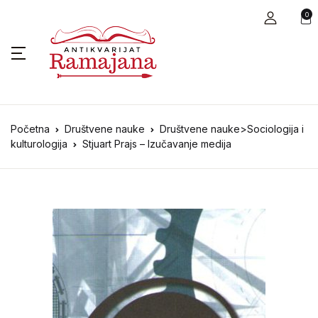
0
Početna
Društvene nauke
Društvene nauke>Sociologija i
kulturologija
Stjuart Prajs – Izučavanje medija