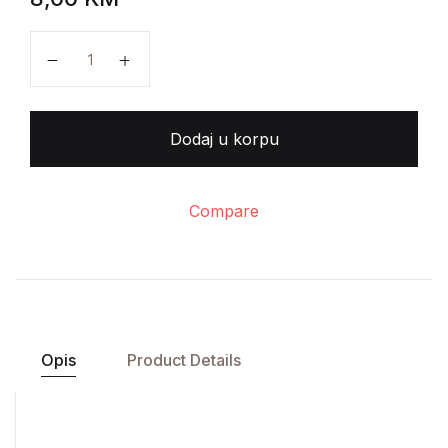
Veljko Petrović - Sabrana dela količina
Dodaj u korpu
Compare
Opis
Product Details