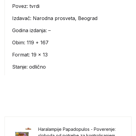
Povez: tvrdi
Izdavač:
Narodna prosveta, Beograd
Godina izdanja: –
Obim: 119 + 167
Format: 19 x 13
Stanje: odlično
Haralampije Papadopulos - Poverenje:
sloboda od potrebe za kontrolisanjem