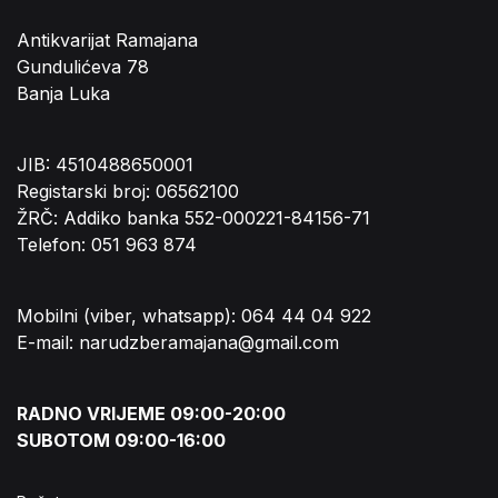
Antikvarijat Ramajana
Gundulićeva 78
Banja Luka
JIB: 4510488650001
Registarski broj: 06562100
ŽRČ: Addiko banka 552-000221-84156-71
Telefon: 051 963 874
Mobilni (viber, whatsapp): 064 44 04 922
E-mail: narudzberamajana@gmail.com
RADNO VRIJEME 09:00-20:00
SUBOTOM 09:00-16:00