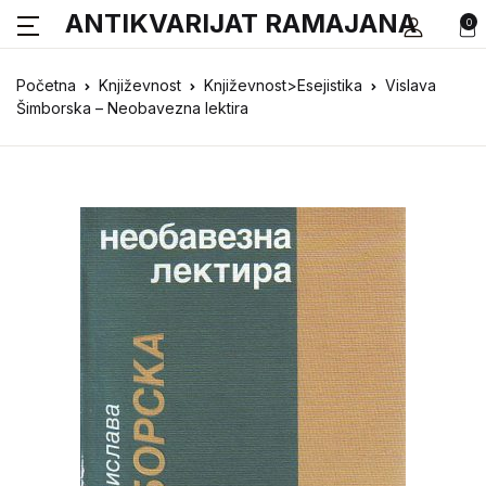
ANTIKVARIJAT RAMAJANA
0
Početna
Književnost
Književnost>Esejistika
Vislava
Šimborska – Neobavezna lektira