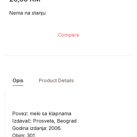
Nema na stanju
Compare
Opis
Product Details
Povez: meki sa klapnama
Izdavač:
Prosveta, Beograd
Godina izdanja: 2006.
Obim: 301