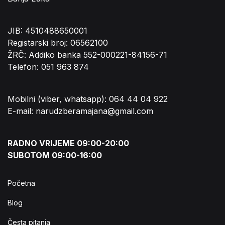
JIB: 4510488650001
Registarski broj: 06562100
ŽRČ: Addiko banka 552-000221-84156-71
Telefon: 051 963 874
Mobilni (viber, whatsapp): 064 44 04 922
E-mail: narudzberamajana@gmail.com
RADNO VRIJEME 09:00-20:00
SUBOTOM 09:00-16:00
Početna
Blog
Česta pitanja