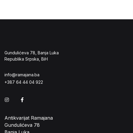
Gundulićeva 78, Banja Luka
Republika Srpska, BiH
info@ramajana.ba
+387 64 44 04 922
Instagram
Facebook
Antikvarijat Ramajana
Gundulićeva 78
Banja Luka