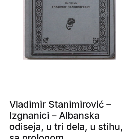
Vladimir Stanimirović
–
Izgnanici – Albanska
odiseja, u tri dela, u stihu,
sa prologom