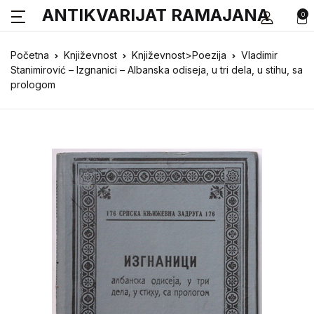
ANTIKVARIJAT RAMAJANA
0
Početna
Književnost
Književnost>Poezija
Vladimir
Stanimirović – Izgnanici – Albanska odiseja, u tri dela, u stihu, sa
prologom