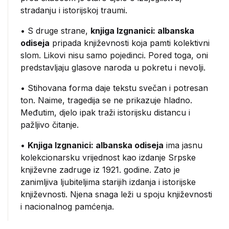
stradanju i istorijskoj traumi.
• S druge strane,
knjiga Izgnanici: albanska
odiseja
pripada književnosti koja pamti kolektivni
slom. Likovi nisu samo pojedinci. Pored toga, oni
predstavljaju glasove naroda u pokretu i nevolji.
• Stihovana forma daje tekstu svečan i potresan
ton. Naime, tragedija se ne prikazuje hladno.
Međutim, djelo ipak traži istorijsku distancu i
pažljivo čitanje.
•
Knjiga Izgnanici: albanska odiseja
ima jasnu
kolekcionarsku vrijednost kao izdanje Srpske
književne zadruge iz 1921. godine. Zato je
zanimljiva ljubiteljima starijih izdanja i istorijske
književnosti. Njena snaga leži u spoju književnosti
i nacionalnog pamćenja.