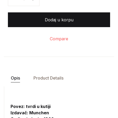
Dodaj u korpu
Compare
Opis
Product Details
Povez: tvrdi u kutiji
Izdavač:
Munchen