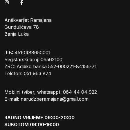
Instagram
Facebook
Antikvarijat Ramajana
Gundulićeva 78
Banja Luka
JIB: 4510488650001
Registarski broj: 06562100
ŽRČ: Addiko banka 552-000221-84156-71
Telefon: 051 963 874
Mobilni (viber, whatsapp): 064 44 04 922
E-mail: narudzberamajana@gmail.com
RADNO VRIJEME 09:00-20:00
SUBOTOM 09:00-16:00