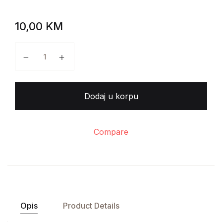
10,00
KM
Witold Gombrowicz - Bakakaj količina
Dodaj u korpu
Compare
Opis
Product Details