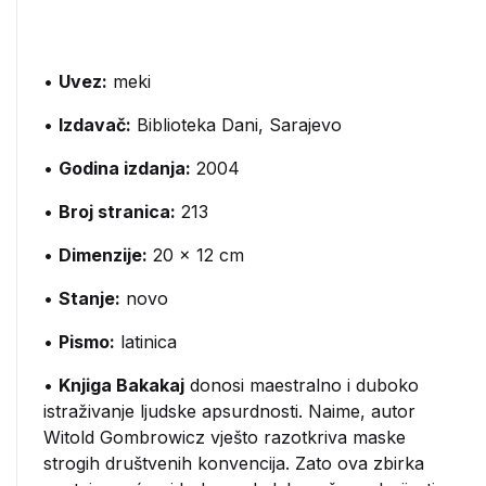
•
Uvez:
meki
•
Izdavač:
Biblioteka Dani, Sarajevo
•
Godina izdanja:
2004
•
Broj stranica:
213
•
Dimenzije:
20 x 12 cm
•
Stanje:
novo
•
Pismo:
latinica
•
Knjiga Bakakaj
donosi maestralno i duboko
istraživanje ljudske apsurdnosti. Naime, autor
Witold Gombrowicz vješto razotkriva maske
strogih društvenih konvencija. Zato ova zbirka