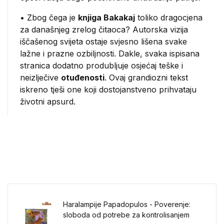
• Zbog čega je
knjiga Bakakaj
toliko dragocjena
za današnjeg zrelog čitaoca? Autorska vizija
iščašenog svijeta ostaje svjesno lišena svake
lažne i prazne ozbiljnosti. Dakle, svaka ispisana
stranica dodatno produbljuje osjećaj teške i
neizlječive
otuđenosti
. Ovaj grandiozni tekst
iskreno tješi one koji dostojanstveno prihvataju
životni apsurd.
Haralampije Papadopulos - Poverenje:
sloboda od potrebe za kontrolisanjem