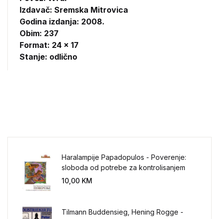
Izdavač:
Sremska Mitrovica
Godina izdanja: 2008.
Obim: 237
Format: 24 x 17
Stanje: odlično
Haralampije Papadopulos - Poverenje:
sloboda od potrebe za kontrolisanjem
sveta
10,00
KM
Tilmann Buddensieg, Hening Rogge -