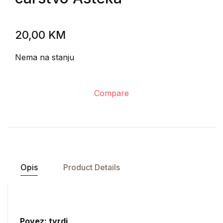
20,00
KM
Nema na stanju
Compare
Opis
Product Details
Povez: tvrdi