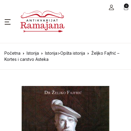
0
Početna
Istorija
Istorija>Opšta istorija
Željko Fajfrić –
Kortes i carstvo Asteka