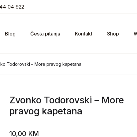
44 04 922
Blog
Česta pitanja
Kontakt
Shop
W
ko Todorovski – More pravog kapetana
Zvonko Todorovski
– More
pravog kapetana
10,00
KM