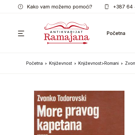
Kako vam možemo pomoći?
+387 64 
Početna
Početna
Književnost
Književnost>Romani
Zvon