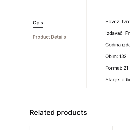
Povez: tvrd
Opis
Izdavač:
Fr
Product Details
Godina izd
Obim: 132
Format: 21 
Stanje: odl
Related products