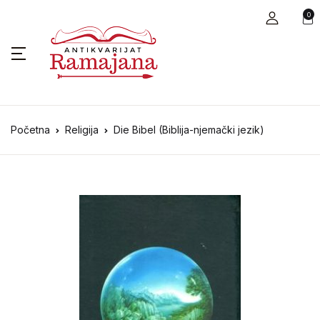
0
Početna
Religija
Die Bibel (Biblija-njemački jezik)