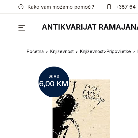
Kako vam možemo pomoći?
+387 64 
ANTIKVARIJAT RAMAJAN
Početna
Književnost
Književnost>Pripovijetke
save
6,00
KM