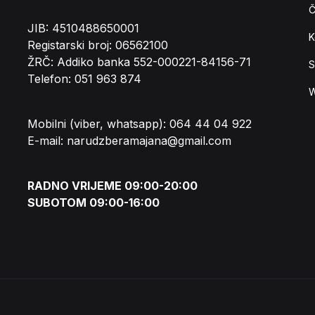
Č
JIB: 4510488650001
K
Registarski broj: 06562100
ŽRČ: Addiko banka 552-000221-84156-71
S
Telefon: 051 963 874
W
Mobilni (viber, whatsapp): 064 44 04 922
E-mail: narudzberamajana@gmail.com
RADNO VRIJEME 09:00-20:00
SUBOTOM 09:00-16:00