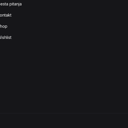
esta pitanja
ontakt
hop
ishlist