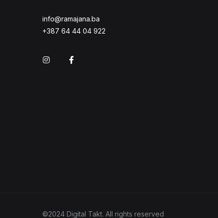
info@ramajana.ba
+387 64 44 04 922
Instagram
Facebook
©2024 Digital Takt. All rights reserved