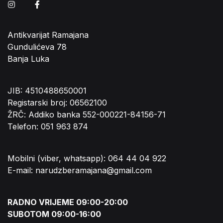
Instagram
Facebook
Antikvarijat Ramajana
Gundulićeva 78
Banja Luka
JIB: 4510488650001
Registarski broj: 06562100
ŽRČ: Addiko banka 552-000221-84156-71
Telefon: 051 963 874
Mobilni (viber, whatsapp): 064 44 04 922
E-mail: narudzberamajana@gmail.com
RADNO VRIJEME 09:00-20:00
SUBOTOM 09:00-16:00