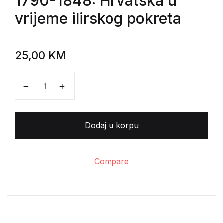
1790-1848: Hrvatska u
vrijeme ilirskog pokreta
25,00
KM
Hrvatski narodni preporod 1790-1848: Hrvatska u vrij
Dodaj u korpu
Compare