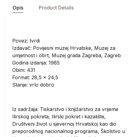
Opis
Product Details
Povez: tvrdi
Izdavač:
Povijesni muzej Hrvatske, Muzej za
umjetnost i obrt, Muzej grada Zagreba, Zagreb
Godina izdanja: 1985
Obim: 431
Format: 28,5 x 24,5
Stanje: vrlo dobro
Iz sadržaja: Tiskarstvo i knjižarstvo za vrijeme
Ilirskog pokreta, Ilirski pokret i kazalište,
Društveni život u sjevernoj Hrvatskoj kao dio
preporodnog nacionalnog programa, Školstvo u