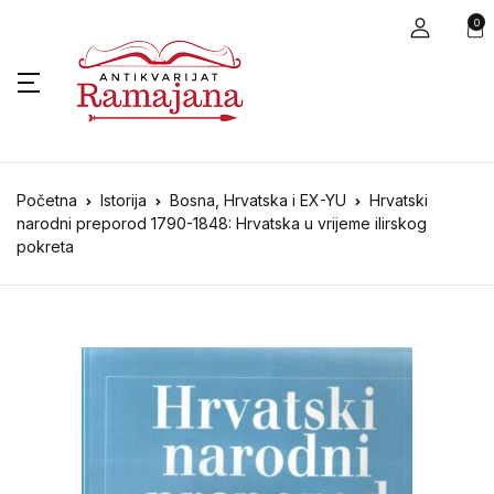
0
Početna
Istorija
Bosna, Hrvatska i EX-YU
Hrvatski
narodni preporod 1790-1848: Hrvatska u vrijeme ilirskog
pokreta