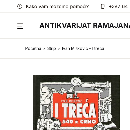
Kako vam možemo pomoći?
+387 64 
ANTIKVARIJAT RAMAJAN
Početna
Strip
Ivan Mišković – I treća