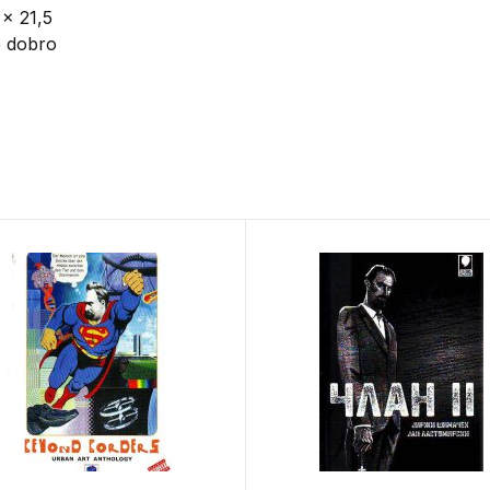
 x 21,5
o dobro