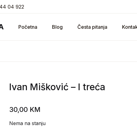
44 04 922
A
Početna
Blog
Česta pitanja
Kontak
Ivan Mišković
– I treća
30,00
KM
Nema na stanju