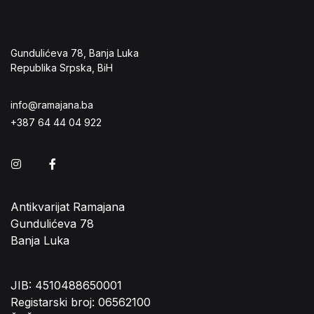
Gundulićeva 78, Banja Luka
Republika Srpska, BiH
info@ramajana.ba
+387 64 44 04 922
Instagram
Facebook
Antikvarijat Ramajana
Gundulićeva 78
Banja Luka
JIB: 4510488650001
Registarski broj: 06562100