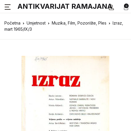
ANTIKVARIJAT RAMAJANA
0
Početna
Umjetnost
Muzika, Film, Pozorište, Ples
Izraz,
mart 1965/IX/3