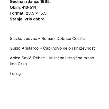
Godina izdanja: 1965.
Obim: 413-514
Format: 23,5 x 15,5
Stanje: vrlo dobro
Slavko Leovac – Romani Dobrice Ćosića
Guido Aristarco – Čaplinovo delo i književnost
Anica Savić-Rebac – Mistična i tragična misao
kod Grka
I drugi