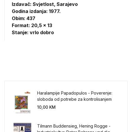
Izdavač:
Svjetlost, Sarajevo
Godina izdanja: 1977.
Obim: 437
Format: 20,5 x 13
Stanje: vrlo dobro
Haralampije Papadopulos - Poverenje:
sloboda od potrebe za kontrolisanjem
sveta
10,00
KM
Tilmann Buddensieg, Hening Rogge -