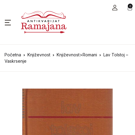
0
Početna
Književnost
Književnost>Romani
Lav Tolstoj –
Vaskrsenje