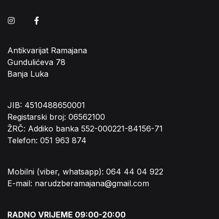
Instagram
Facebook
Antikvarijat Ramajana
Gundulićeva 78
Banja Luka
JIB: 4510488650001
Registarski broj: 06562100
ŽRČ: Addiko banka 552-000221-84156-71
Telefon: 051 963 874
Mobilni (viber, whatsapp): 064 44 04 922
E-mail: narudzberamajana@gmail.com
RADNO VRIJEME 09:00-20:00