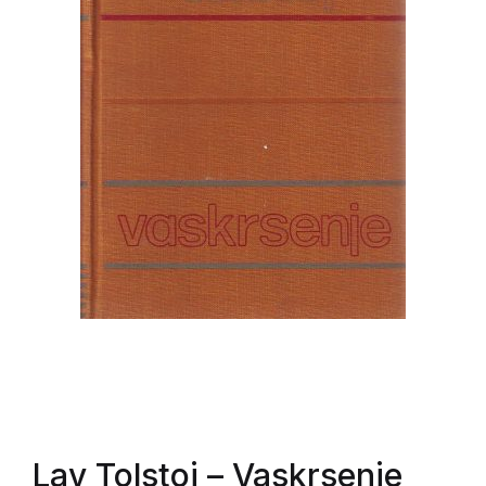
Lav Tolstoj
– Vaskrsenje