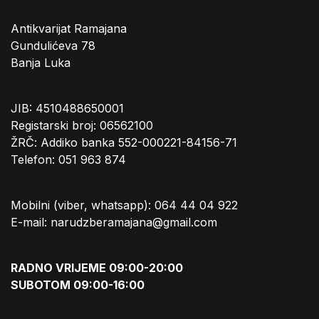
Antikvarijat Ramajana
Gundulićeva 78
Banja Luka
JIB: 4510488650001
Registarski broj: 06562100
ŽRČ: Addiko banka 552-000221-84156-71
Telefon: 051 963 874
Mobilni (viber, whatsapp): 064 44 04 922
E-mail: narudzberamajana@gmail.com
RADNO VRIJEME 09:00-20:00
SUBOTOM 09:00-16:00