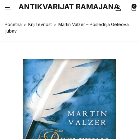
ANTIKVARIJAT RAMAJANA
0
Početna
Književnost
Martin Valzer – Poslednja Geteova
ljubav