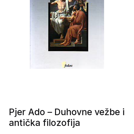
Pjer Ado
– Duhovne vežbe i
antička filozofija