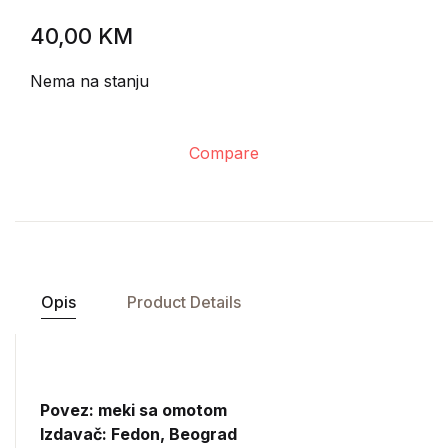
40,00
KM
Nema na stanju
Compare
Opis
Product Details
Povez: meki sa omotom
Izdavač:
Fedon, Beograd