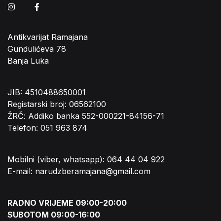
Instagram
Facebook
Antikvarijat Ramajana
Gundulićeva 78
Banja Luka
JIB: 4510488650001
Registarski broj: 06562100
ŽRČ: Addiko banka 552-000221-84156-71
Telefon: 051 963 874
Mobilni (viber, whatsapp): 064 44 04 922
E-mail: narudzberamajana@gmail.com
RADNO VRIJEME 09:00-20:00
SUBOTOM 09:00-16:00