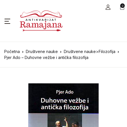
0
Početna
Društvene nauke
Društvene nauke>Filozofija
Pjer Ado – Duhovne vežbe i antička filozofija