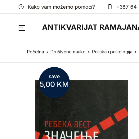
Kako vam možemo pomoći?
+387 64 
ANTIKVARIJAT RAMAJAN
Početna
Društvene nauke
Politika i politologija
save
5,00
KM