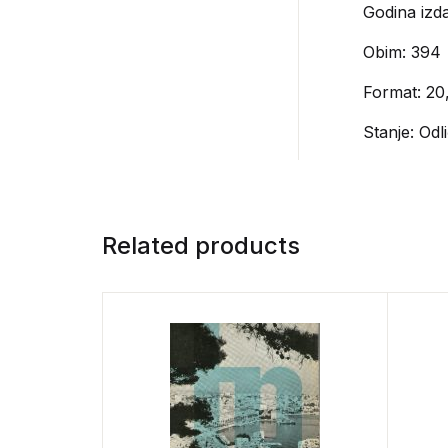
Godina izda
Obim: 394
Format: 20
Stanje: Odl
Related products