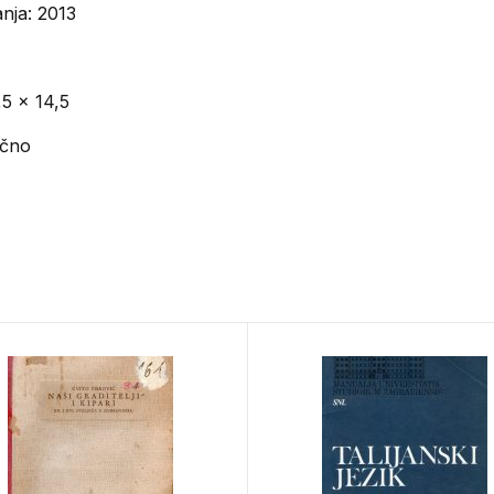
nja: 2013
,5 x 14,5
ično