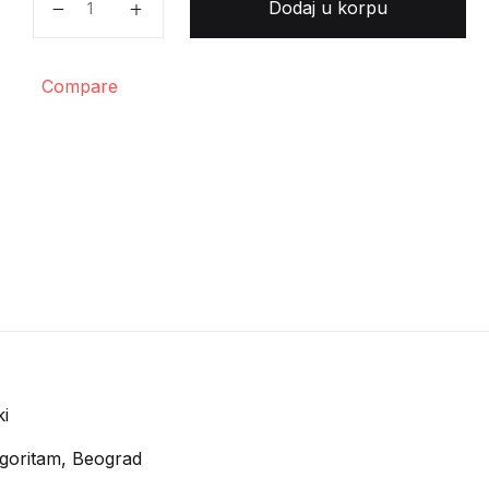
Dodaj u korpu
Compare
i
goritam, Beograd