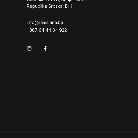
Republika Srpska, BiH
info@ramajana.ba
+387 64 44 04 922
Instagram
Facebook