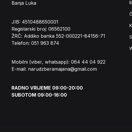
Banja Luka
B
Č
JIB: 4510488650001
K
Registarski broj: 06562100
ŽRČ: Addiko banka 552-000221-84156-71
S
Telefon: 051 963 874
W
Mobilni (viber, whatsapp): 064 44 04 922
E-mail: narudzberamajana@gmail.com
RADNO VRIJEME 09:00-20:00
SUBOTOM 09:00-16:00