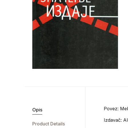
Povez: Mek
Opis
Izdavač:
Al
Product Details