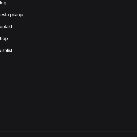
log
esta pitanja
ontakt
hop
ishlist