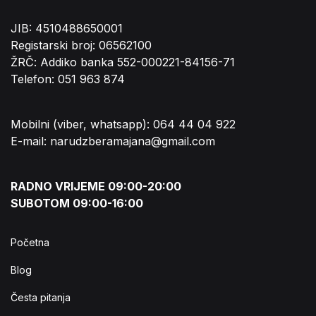
JIB: 4510488650001
Registarski broj: 06562100
ŽRČ: Addiko banka 552-000221-84156-71
Telefon: 051 963 874
Mobilni (viber, whatsapp): 064 44 04 922
E-mail: narudzberamajana@gmail.com
RADNO VRIJEME 09:00-20:00
SUBOTOM 09:00-16:00
Početna
Blog
Česta pitanja