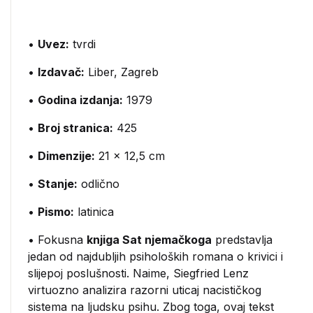
•
Uvez:
tvrdi
•
Izdavač:
Liber, Zagreb
•
Godina izdanja:
1979
•
Broj stranica:
425
•
Dimenzije:
21 x 12,5 cm
•
Stanje:
odlično
•
Pismo:
latinica
• Fokusna
knjiga Sat njemačkoga
predstavlja
jedan od najdubljih psiholoških romana o krivici i
slijepoj poslušnosti. Naime, Siegfried Lenz
virtuozno analizira razorni uticaj nacističkog
sistema na ljudsku psihu. Zbog toga, ovaj tekst