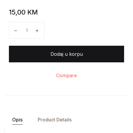
15,00
KM
Siegfried Lenz - Sat njemačkoga količina
Dodaj u korpu
Compare
Opis
Product Details