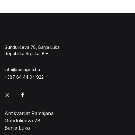
Gundulićeva 78, Banja Luka
Republika Srpska, BiH
info@ramajana.ba
+387 64 44 04 922
Instagram
Facebook
Antikvarijat Ramajana
Gundulićeva 78
Banja Luka