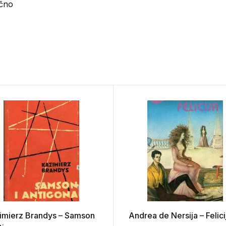
ično
imierz Brandys – Samson
Andrea de Nersija – Felici