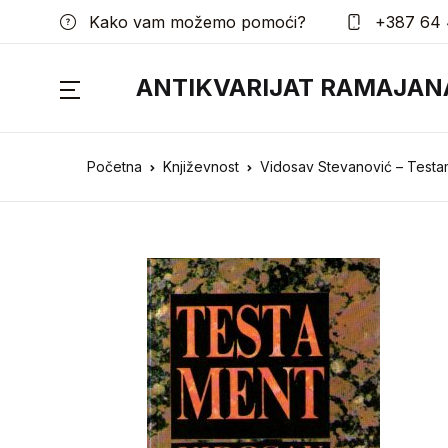
Kako vam možemo pomoći?
+387 64 
ANTIKVARIJAT RAMAJAN
Početna
Književnost
Vidosav Stevanović – Testa