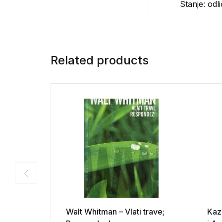
Stanje: odl
Related products
Walt Whitman – Vlati trave;
Kaz