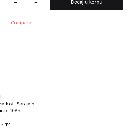
Dodaj u korpu
Compare
i
jetlost, Sarajevo
anja: 1989
 x 12