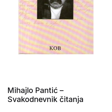
Mihajlo Pantić
–
Svakodnevnik čitanja