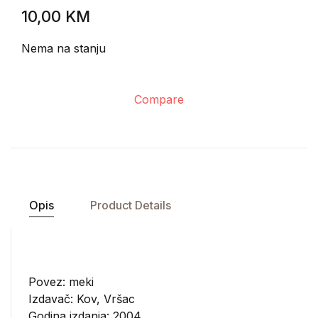
10,00
KM
Nema na stanju
Compare
Opis
Product Details
Povez: meki
Izdavač:
Kov, Vršac
Godina izdanja: 2004