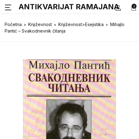
ANTIKVARIJAT RAMAJANA
0
Početna
Književnost
Književnost>Esejistika
Mihajlo
Pantić – Svakodnevnik čitanja