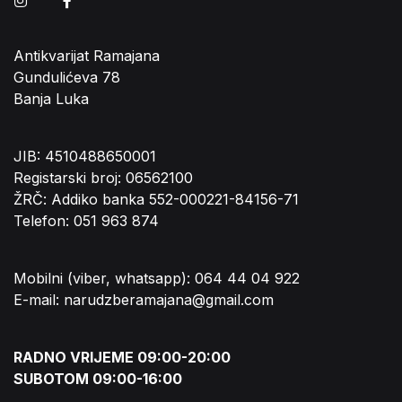
Instagram
Facebook
Antikvarijat Ramajana
Gundulićeva 78
Banja Luka
JIB: 4510488650001
Registarski broj: 06562100
ŽRČ: Addiko banka 552-000221-84156-71
Telefon: 051 963 874
Mobilni (viber, whatsapp): 064 44 04 922
E-mail: narudzberamajana@gmail.com
RADNO VRIJEME 09:00-20:00
SUBOTOM 09:00-16:00