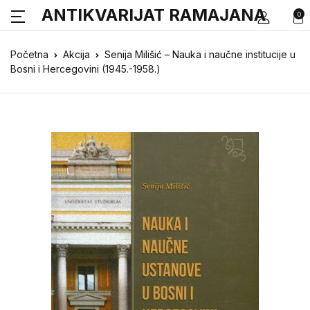
ANTIKVARIJAT RAMAJANA
0
Početna
Akcija
Senija Milišić – Nauka i naučne institucije u
Bosni i Hercegovini (1945.-1958.)